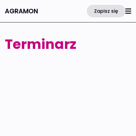
AGRAMON
Zapisz się
Terminarz